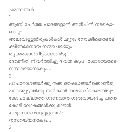
ചരണങ്ങള്‍
1
ആണി ചേര്‍ത്ത പാദങ്ങളാല്‍ അന്‍പില്‍ നടകൊ-
ണ്‍ടു-
അലുവുള്ളതിരുകള്‍കള്‍ ചുറ്റും നോക്കിക്കൊണ്‍ട്
ക്ഷീണമെന്യേ നന്മചെയ്യും
തൃക്കരങ്ങള്‍നീട്ടിക്കൊണ്‍ടു
ദേവനീതി നിവര്‍ത്തിച്ചു ദിവ്യ കൃപ -ശോഭയോടെ-
നസറയ്യനാകും…
2
പാപരോഗങ്ങള്‍ക്കു തക്ക ഔഷധങ്ങള്‍ക്കൊണ്‍ടു
പാവപ്പെട്ടവര്‍ക്കു നല്‍കാന്‍ നന്മബലികൊ-ണ്‍ടു-
കോപമില്ലാത്ത ഗുണവാന്‍ ഗുരുവായുദിച്ച പരന്‍
കോടി ലോകങ്ങള്‍ക്കു രാജന്‍
കരുണക്കണ്‍കളുള്ളവന്‍-
നസറയ്യനാകും…
3