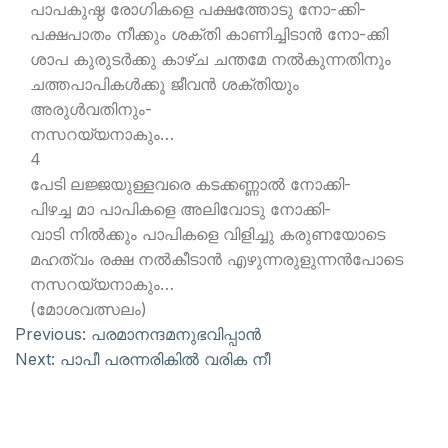
പാപകുഷ്ഠ രോഗികളെ പക്ഷത്തോടു നോ-ക്കി-
പക്ഷപാതം നീക്കും ശക്തി കാണിച്ചിടാന്‍ നോ-ക്കി
ശാപ കുരുടര്‍ക്കു കാഴ്ച ചന്തമേ നല്‍കുന്നതിനും
ചത്തപാപികള്‍ക്കു ജീവന്‍ ശക്തിയും
അരുള്‍വതിനും-
നസറയ്യനാകും…
4
പേടി ലജ്ജയുള്ളവരെ കടക്കണ്ണാല്‍ നോക്കി-
പിഴച്ച മാ പാപികളെ അലിവോടു നോക്കി-
വാടി നില്‍ക്കും പാപികളെ വിളിച്ചു കരുണയോടെ
മഹത്വം രക്ഷ നല്‍കീടാന്‍ എഴുന്നരുളുന്നന്‍പോടെ
നസറയ്യനാകും…
(മോശവത്സലം)
Previous:
പരമാനന്ദമനുഭവിപ്പാന്‍
Next:
പാപീ പരന്നരികില്‍ വരിക നീ