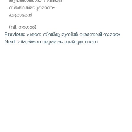
കൃപകള്‍ക്കായി നന്ദിയും
സ്‌തോത്രവുമെന്നേ-
ക്കുമാമേന്‍
(വി. നാഗല്‍)
Previous:
പരനേ നിന്തിരു മുമ്പില്‍ വരന്നോരീ സമയേ
Next:
പ്രാര്‍ത്ഥനക്കുത്തരം നല്കുന്നോനെ