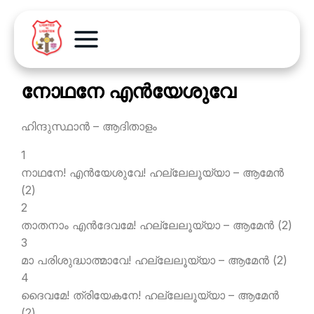
നോഥനേ എന്‍യേശുവേ
ഹിന്ദുസ്ഥാന്‍ – ആദിതാളം
1
നാഥനേ! എന്‍യേശുവേ! ഹല്ലേലൂയ്യാ – ആമേന്‍
(2)
2
താതനാം എന്‍ദേവമേ! ഹല്ലേലൂയ്യാ – ആമേന്‍ (2)
3
മാ പരിശുദ്ധാത്മാവേ! ഹല്ലേലൂയ്യാ – ആമേന്‍ (2)
4
ദൈവമേ! ത്രിയേകനേ! ഹല്ലേലൂയ്യാ – ആമേന്‍
(2)