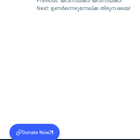
Previous:
ജീവനായകാ! ജീവനായകാ!
Next:
ഉണര്‍ന്നെഴുന്നേല്ക്ക തിരുസഭയെ!
Donate Now