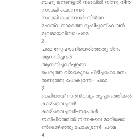
ബഹു ജനങ്ങളിന്‍ നടുവില്‍ നിന്നു നിന്‍
സാക്ഷി ചൊന്നവര്‍
സാക്ഷി ചൊന്നവര്‍-നിന്‍റെ
മഹത്വ നാമത്തെ ദുഷിപ്പാനിഹ വന്‍
മൂലമായല്ലോ-പരമ
2
പരമ സ്നേഹാഗ്നിയെരിഞ്ഞതു ദിനം
ആനന്ദിച്ചവര്‍
ആനന്ദിച്ചവര്‍-ഇതാ
പെരുത്ത വ്യാകുലം പിടിച്ചഹോ മനം
തണുത്തു പോകുന്നേ!- പരമ
3
ബലിയായ് സര്‍വ്വവും തൃപ്പാദത്തിങ്കല്‍
കാഴ്ചവെച്ചവര്‍
കാഴ്ചവെച്ചവര്‍-ഇപ്പോള്‍
ബലിപീഠത്തില്‍ നിന്നകലെ മാറിക്കൊ
ണ്‍ടൊഴിഞ്ഞു പോകുന്നേ!- പരമ
4