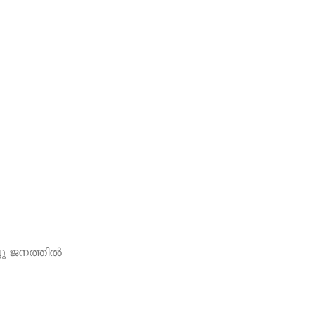
ു ജനത്തില്‍