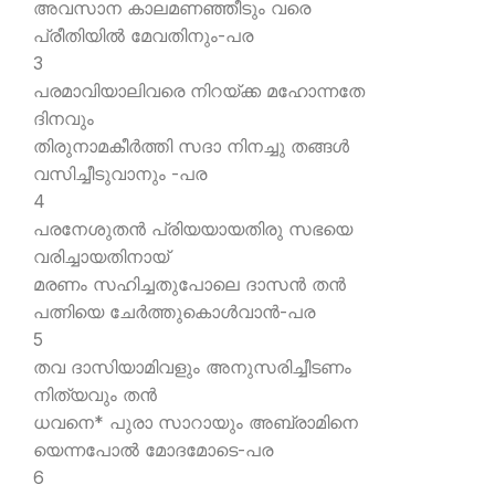
അവസാന കാലമണഞ്ഞീടും വരെ
പ്രീതിയില്‍ മേവതിനും-പര
3
പരമാവിയാലിവരെ നിറയ്ക്ക മഹോന്നതേ
ദിനവും
തിരുനാമകീര്‍ത്തി സദാ നിനച്ചു തങ്ങള്‍
വസിച്ചീടുവാനും -പര
4
പരനേശുതന്‍ പ്രിയയായതിരു സഭയെ
വരിച്ചായതിനായ്
മരണം സഹിച്ചതുപോലെ ദാസന്‍ തന്‍
പത്നിയെ ചേര്‍ത്തുകൊള്‍വാന്‍-പര
5
തവ ദാസിയാമിവളും അനുസരിച്ചീടണം
നിത്യവും തന്‍
ധവനെ* പുരാ സാറായും അബ്രാമിനെ
യെന്നപോല്‍ മോദമോടെ-പര
6