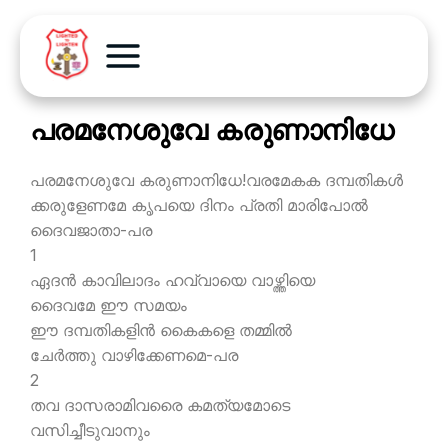
പരമനേശുവേ കരുണാനിധേ
പരമനേശുവേ കരുണാനിധേ!വരമേകക ദമ്പതികള്‍
ക്കരുളേണമേ കൃപയെ ദിനം പ്രതി മാരിപോല്‍
ദൈവജാതാ-പര
1
ഏദന്‍ കാവിലാദം ഹവ്വായെ വാഴ്ത്തിയെ
ദൈവമേ ഈ സമയം
ഈ ദമ്പതികളിന്‍ കൈകളെ തമ്മില്‍
ചേര്‍ത്തു വാഴിക്കേണമെ-പര
2
തവ ദാസരാമിവരൈ കമത്യമോടെ
വസിച്ചീടുവാനും