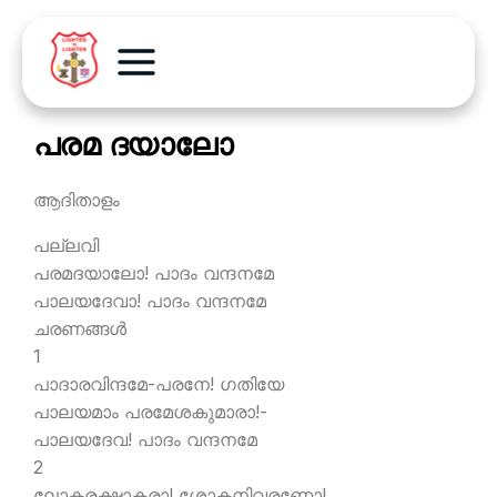
പരമ ദയാലോ
ആദിതാളം
പല്ലവി
പരമദയാലോ! പാദം വന്ദനമേ
പാലയദേവാ! പാദം വന്ദനമേ
ചരണങ്ങള്‍
1
പാദാരവിന്ദമേ-പരനേ! ഗതിയേ
പാലയമാം പരമേശകുമാരാ!-
പാലയദേവ! പാദം വന്ദനമേ
2
ലോകരക്ഷാകരാ! ശോകനിവരണോ!