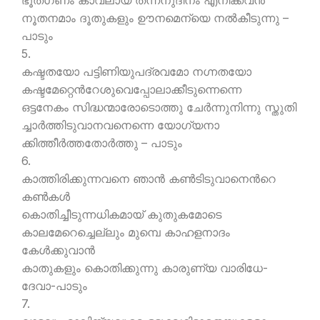
ഭൂതഗണം കാവലായ് തന്നനുദിനം എനിക്കവന്‍
നൂതനമാം ദൂതുകളും ഊനമെന്യെ നല്‍കീടുന്നു –
പാടും
5.
കഷ്ടതയോ പട്ടിണിയുപദ്രവമോ നഗ്നതയോ
കഷ്ടമേറ്റെന്‍റേശുവെപ്പോലാക്കീടുന്നെന്നെ
ഒട്ടനേകം സിദ്ധന്മാരോടൊത്തു ചേര്‍ന്നുനിന്നു സ്തുതി
ച്ചാര്‍ത്തിടുവാനവനെന്നെ യോഗ്യനാ
ക്കിത്തീര്‍ത്തതോര്‍ത്തു – പാടും
6.
കാത്തിരിക്കുന്നവനെ ഞാന്‍ കണ്‍ടിടുവാനെന്‍റെ
കണ്‍കള്‍
കൊതിച്ചീടുന്നധികമായ് കുതുകമോടെ
കാലമേറെച്ചെല്ലും മുമ്പെ കാഹളനാദം
കേള്‍ക്കുവാന്‍
കാതുകളും കൊതിക്കുന്നു കാരുണ്യ വാരിധേ-
ദേവാ-പാടും
7.