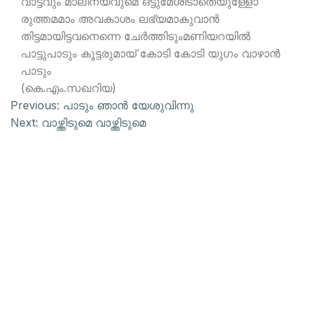
വാട്ടവും മാലിന്യവുമെ ഒട്ടുമേശിടാതെയുള്ളോ
രുത്തമമാം അവകാശം ലഭ്യമാകുവാന്‍
തിട്ടമായിട്ടവനെന്നെ ചേര്‍ത്തിടുംമണിയറയില്‍
പാട്ടുപാടും കൂട്ടരുമായ് കോടി കോടി യുഗം വാഴാന്‍
പാടും
(കെ.എം.സഖറിയ)
Previous:
പാടും ഞാന്‍ യേശുവിന്നു
Next:
വാഴ്ത്തിടുമെ വാഴ്ത്തിടുമെ