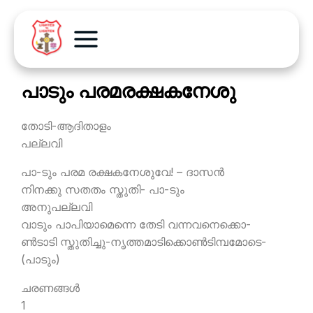
പാടും പരമരക്ഷകനേശു
തോടി-ആദിതാളം
പല്ലവി
പാ-ടും പരമ രക്ഷകനേശുവേ! – ദാസന്‍
നിനക്കു സതതം സ്തുതി- പാ-ടും
അനുപല്ലവി
വാടും പാപിയാമെന്നെ തേടി വന്നവനെക്കൊ-
ണ്‍ടാടി സ്തുതിച്ചു-നൃത്തമാടിക്കൊണ്‍ടിമ്പമോടെ-
(പാടും)
ചരണങ്ങള്‍
1