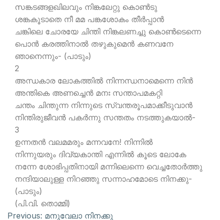
സങ്കടങ്ങളഖിലവും നിങ്കലേറ്റു കൊണ്‍ടു
ശങ്കകൂടാതെ നീ മമ പങ്കശോകം തീര്‍പ്പാന്‍
ചങ്കിലെ ചോരയേ ചിന്തി നിങ്കലണച്ചു കൊണ്‍ടെന്നെ
പൊന്‍ കരത്തിനാല്‍ തഴുകുമെന്‍ കണവനേ
ഞാനെന്നും- (പാടും)
2
അന്ധകാര ലോകത്തില്‍ നിന്നന്ധനാമെന്നെ നിന്‍
അന്തികെ അണച്ചെന്‍ മനഃ സന്താപമകറ്റി
ചന്തം ചിന്തുന്ന നിന്നുടെ സ്വന്തരൂപമാക്കീടുവാന്‍
നിന്തിരുജീവന്‍ പകര്‍ന്നു സന്തതം നടത്തുകയാല്‍-
3
ഉന്നതന്‍ വലമമരും മന്നവനേ! നിന്നില്‍
നിന്നുയരും ദിവ്യകാന്തി എന്നില്‍ കൂടെ ലോകേ
നന്നേ ശോഭിപ്പതിനായി മന്നിലെന്നെ വെച്ചതോര്‍ത്തു
നന്ദിയാലുള്ള നിറഞ്ഞു സന്നാഹമോടെ നിനക്കു-
(പാടും)
(പി.വി. തൊമ്മി)
Previous:
മനുവേലാ നിനക്കു