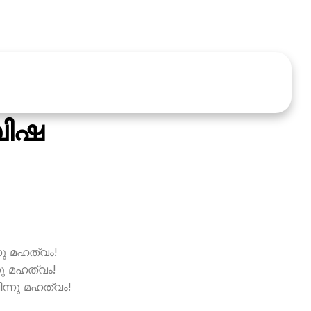
 വിഷ
്നു മഹത്വം!
ു മഹത്വം!
ിന്നു മഹത്വം!