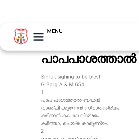
MENU
പാപപാശത്താല്‍
Sinful, sighing to be blest
G Berg A & M 654
1
പാപ പാശത്താല്‍ ബദ്ധന്‍
വാഞ്ചി ക്കുന്നേന്‍ സ്വാതന്ത്ര്യം
ക്ഷീണന്‍ കാംക്ഷ വിശ്രമം
കര്‍ത്താ, ചെയ്ക കാരുണ്യം
2
നന്മ ലേശം ഇല്ലെന്നില്‍