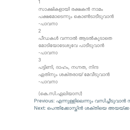
1
സാക്ഷികളായി രക്ഷകന്‍ നാമം
പക്ഷമോടെന്നും കൊണ്‍ടാടീടുവാന്‍
-പാവനാ
2
പീഡകള്‍ വന്നാല്‍ ആടല്‍കൂടാതെ
മോടിയോടേശുവേ പാടീടുവാന്‍
-പാവനാ
3
പട്ടിണി, ദാഹം, നഗ്നത, നിന്ദ
ഏതിനും ശക്തരായ് മേവീടുവാന്‍
-പാവനാ
(കെ.സി.ഏലിയാസ്)
Previous:
എന്നുള്ളിലെന്നും വസിച്ചീടുവാന്‍ സ്
Next:
പെന്തിക്കോസ്തിന്‍ ശക്തിയെ അയയ്ക്ക