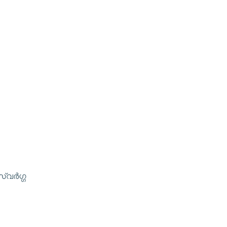
വര്‍ഗ്ഗ