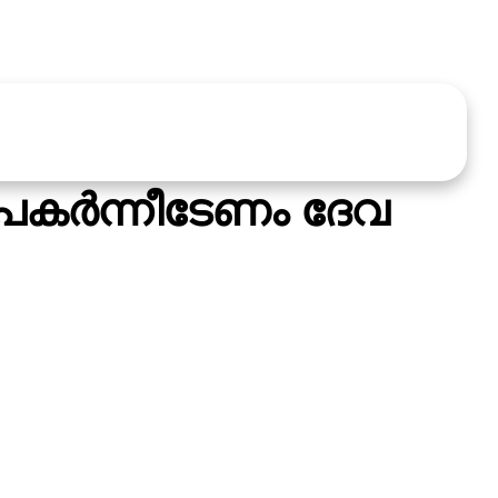
കര്‍ന്നീടേണം ദേവ