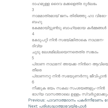
ദാഹമുള്ള ദൈവ മക്കളെത്ര ദുര്‍ലഭം
3
നാമമാത്രമായ് ജനം തിരിഞ്ഞു ഹാ വിഭോ-
ബഹു
കേമമായിട്ടുണ്‍ടു ബാഹ്യമായ കര്‍മ്മങ്ങള്‍
4
കേടുപറ്റി നിന്‍ സഭയ്ക്കിതാകെ നാഥനേ-
ദിവ്യ
ചൂടു ലേശമില്ലയെന്നതെത്ര സങ്കടം
5
പ്രാണ നാഥനേ! അയക്ക നിന്‍റെ ആവിയ
തീരെ
പ്രാണനറ്റ നിന്‍ സഭയുണര്‍ന്നു ജീവിപ്പാന്‍
6
നീക്കുക ഭയം സകല സംശയങ്ങളും-നിന്‍
ഭാഗ്യ വാസത്താലെ ഉള്ളം സ്വര്‍ഗ്ഗമാക്ക
Previous:
പാവനാത്മദാനം പകര്‍ന്നീടേണം ദ
Next:
പരിശുദ്ധാത്മാവേയിപ്പോള്‍