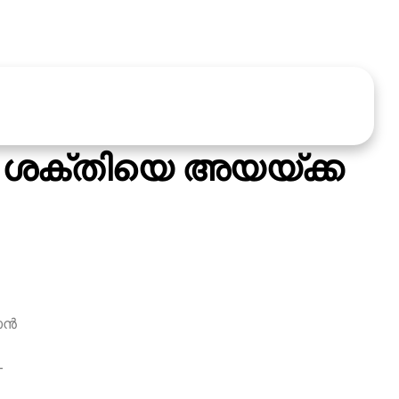
ന്‍ ശക്തിയെ അയയ്ക്ക
ന്‍
-