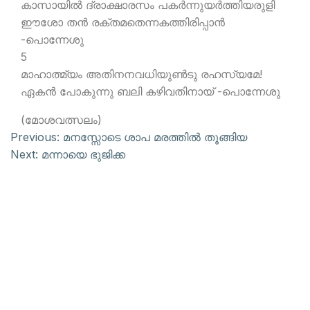
കാസായില്‍ ദ്രാക്ഷാരസം പകര്‍ന്നുയര്‍ത്തിയരുളി
ഈശോ തന്‍ രക്തമതെന്നകത്തിരിപ്പാന്‍
-പൊന്നേശു
5
മാഹാത്മ്യം അതിനനവധിയുണ്‍ടു രഹസ്യമേ!
ഏകന്‍ പോകുന്നു ബലി കഴിവതിനായ് -പൊന്നേശു
(മോശവത്സലം)
Previous:
മനസ്സോടെ ശാപ മരത്തില്‍ തൂങ്ങിയ
Next:
മന്നായെ ഭുജിക്ക