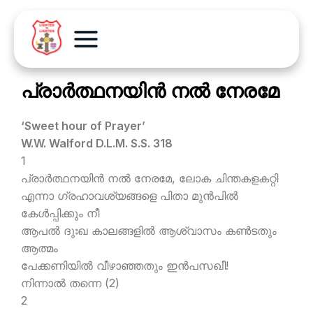
പ്രാര്‍ത്ഥനയിന്‍ നല്‍ നേരമേ
‘Sweet hour of Prayer’
W.W. Walford D.L.M. S.S. 318
1
പ്രാര്‍ത്ഥനയിന്‍ നല്‍ നേരമേ, ലോക ചിന്തകളകറ്റി
എന്നാ ഗ്രഹാവശ്യങ്ങളെ പിതാ മുന്‍പില്‍
കേള്‍പ്പിക്കും നീ
ആപല്‍ ദുഃഖ കാലങ്ങളില്‍ ആശ്വാസം കണ്‍ടതും
ആത്മം
പേക്കണിയില്‍ വീഴാഞ്ഞതും ഇന്‍പസഖീ!
നിന്നാല്‍ തന്നെ (2)
2