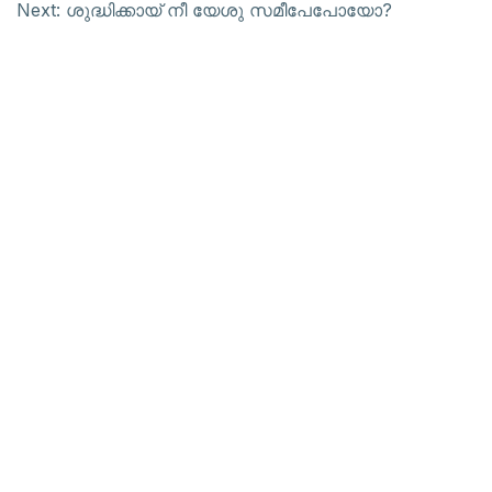
Next:
ശുദ്ധിക്കായ് നീ യേശു സമീപേപോയോ?