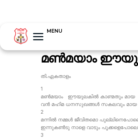
MENU
മണ്‍മയാം ഈയു
തി.ഏകതാളം
1
മണ്‍മയാം ഈയുലകില്‍ കാണ്മതും മായ
വന്‍ മഹിമ ധനസുഖങ്ങള്‍ സകലവും മായ
2
മന്നില്‍ നമ്മള്‍ ജീവിതമൊ പുല്ലിനെപോല
ഇന്നുകണ്‍ടു നാളെ വാടും പൂക്കളെപോല
3