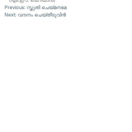
(എം.ഈ. ചെറിയാന്‍)
Previous:
സ്തുതി ചെയ്മനമേ
Next:
വന്ദനം ചെയ്തീടുവിന്‍