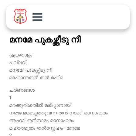
മനമേ പുകഴ്ത്തീടു നീ
ഏകതാളം
പല്ലവി
മനമേ! പുകഴ്ത്തീടു നീ
മഹോന്നതന്‍ തന്‍ മഹിമ
ചരണങ്ങള്‍
1
മരക്കുരിശതില്‍ മരിപ്പാനായ്
നരജന്മമെടുത്തുവന്ന തന്‍ നാമം! മനോഹരം
ആഹാ! തന്‍നാമം മനോഹരം
മഹാത്ഭുതം തന്‍സ്നേഹം- മനമേ
2