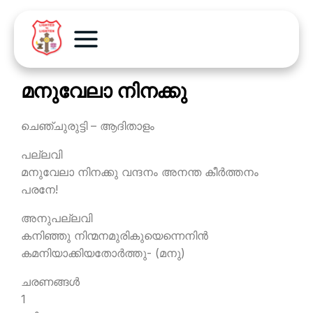
മനുവേലാ നിനക്കു
ചെഞ്ചുരുട്ടി – ആദിതാളം
പല്ലവി
മനുവേലാ നിനക്കു വന്ദനം അനന്ത കീര്‍ത്തനം
പരനേ!
അനുപല്ലവി
കനിഞ്ഞു നിന്മനമുരികുയെന്നെനിന്‍
കമനിയാക്കിയതോര്‍ത്തു- (മനു)
ചരണങ്ങള്‍
1