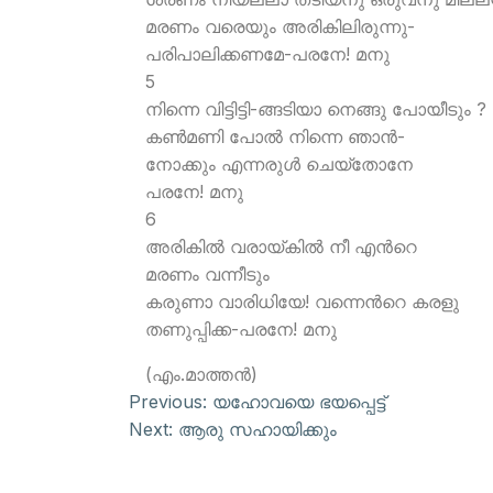
മരണം വരെയും അരികിലിരുന്നു-
പരിപാലിക്കണമേ-പരനേ! മനു
5
നിന്നെ വിട്ടിട്ടി-ങ്ങടിയാ നെങ്ങു പോയീടും ?
കണ്‍മണി പോല്‍ നിന്നെ ഞാന്‍-
നോക്കും എന്നരുള്‍ ചെയ്തോനേ
പരനേ! മനു
6
അരികില്‍ വരായ്കില്‍ നീ എന്‍റെ
മരണം വന്നീടും
കരുണാ വാരിധിയേ! വന്നെന്‍റെ കരളു
തണുപ്പിക്ക-പരനേ! മനു
(എം.മാത്തന്‍)
Previous:
യഹോവയെ ഭയപ്പെട്ട്
Next:
ആരു സഹായിക്കും