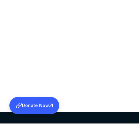
Donate Now
SABHA OFFICE
OFFICE HOURS