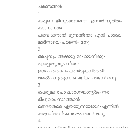
ചരണങ്ങള്‍
1
കരുണ യിനുടയോനെ- എന്നതി-ദുരിതം
കാണണമേ
പരവ ശനായി ടുന്നയ്യോ! എന്‍ പാതക
മതിനാലെ-പരനെ!- മനു
2
അപ്പനും അമ്മയു മാ-യെനിക്കു-
എപ്പോഴുതും നീയേ
ഉള്‍ പരിതാപം കണ്‍ടുകനിഞ്ഞീ-
അല്‍പനുതുണ ചെയ്ക-പരനേ! മനു
3
പെരുമഴ പോ ലാഗ്നേയാസ്ത്രം-നര
രിപുവാം സാത്താന്‍
തെരതെരെ എയ്യുന്നയ്യോ-എന്നില്‍
കരളലിഞ്ഞീടണമേ-പരനേ! മനു
4
ശരണം നീയല്ലാ തടിയനു ഒരുവനു മില്