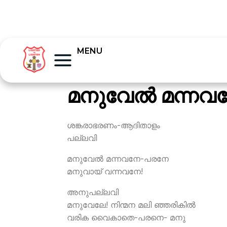
MENU
മനുവേല്‍ മന്ന
ശങ്കരാഭരണം-ആദിതാളം
പല്ലവി
മനുവേല്‍ മന്നവനേ-പരനേ
മനുവായ് വന്നവനേ!
അനുപല്ലവി
മനുവേലേ! നിന്മന മലി ഞ്ഞരികില്‍
വരിക വൈകാതെ-പരനെ- മനു