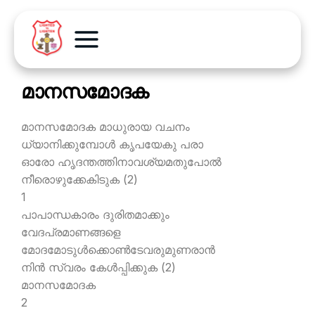
മാനസമോദക
മാനസമോദക മാധുരായ വചനം
ധ്യാനിക്കുമ്പോള്‍ കൃപയേകു പരാ
ഓരോ ഹൃദന്തത്തിനാവശ്യമതുപോല്‍
നീരൊഴുക്കേകിടുക (2)
1
പാപാന്ധകാരം ദുരിതമാക്കും
വേദപ്രമാണങ്ങളെ
മോദമോടുള്‍ക്കൊണ്‍ടേവരുമുണരാന്‍
നിന്‍ സ്വരം കേള്‍പ്പിക്കുക (2)
മാനസമോദക
2