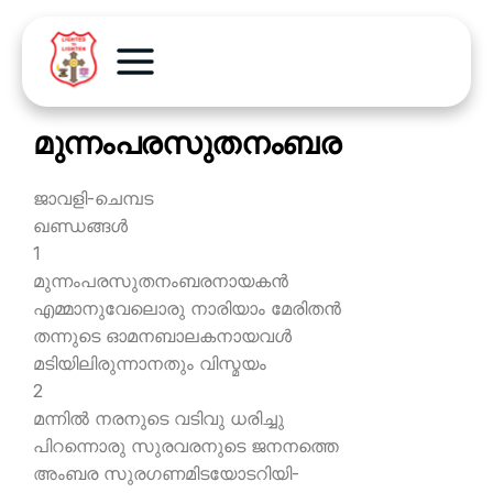
മുന്നംപരസുതനംബര
ജാവളി-ചെമ്പട
ഖണ്ഡങ്ങള്‍
1
മുന്നംപരസുതനംബരനായകന്‍
എമ്മാനുവേലൊരു നാരിയാം മേരിതന്‍
തന്നുടെ ഓമനബാലകനായവള്‍
മടിയിലിരുന്നാനതും വിസ്മയം
2
മന്നില്‍ നരനുടെ വടിവു ധരിച്ചു
പിറന്നൊരു സുരവരനുടെ ജനനത്തെ
അംബര സുരഗണമിടയോടറിയി-