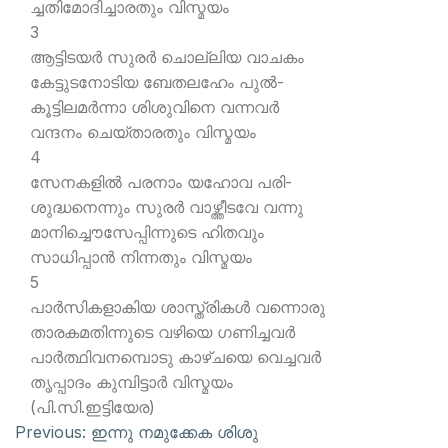
ച്ചതിമോദിച്ചാരതും വിസ്മയം
3
ആട്ടിടയര്‍ സുരര്‍ ചൊല്ലിയ വാചകം
കേട്ടുടനോടിയ ബേതലഹേം പുല്‍-
കൂട്ടിലമര്‍ന്നാ ശിശുവിനെ വന്നവര്‍
വന്ദനം ചെയ്താരതും വിസ്മയം
4
സേനകളില്‍ പരനാം യഹോവ പരി-
ശുദ്ധനെന്നും സുരര്‍ വാഴ്ത്തീടവേ വന്നു
മാനിച്ചൌസേപ്പിന്നുടെ ഹിതവും
സാധിപ്പാന്‍ നിന്നതും വിസ്മയം
5
പാര്‍സികളാകിയ ശാസ്ത്രികള്‍ വന്നൊരു
താരകമതിന്നുടെ വഴിയെ ഗണിച്ചവര്‍
പാര്‍ത്ഥിവനമ്പൊടു കാഴ്ചയെ വെച്ചവര്‍
തൃപ്പാദം കുമ്പിട്ടാര്‍ വിസ്മയം
(പി.സി.ഇട്ടിയേര)
Previous:
ഇന്നു നമുക്കേക ശിശു