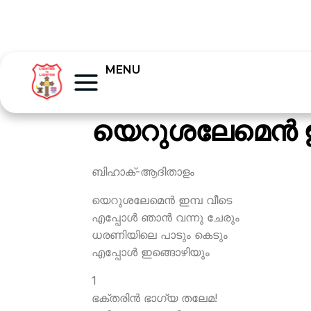
MENU
യെറുശലേമെന്‍ ഇ
ബിഹാക്-ആദിതാളം
യെറുശലേമെന്‍ ഇമ്പ വീടെ
എപ്പോള്‍ ഞാന്‍ വന്നു ചേരും
ധരണിയിലെ പാടും കെടും
എപ്പോള്‍ ഇങ്ങൊഴിയും
1
ഭക്തരിന്‍ ഭാഗ്യ തലേമ!