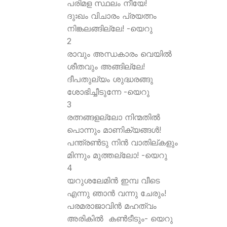
പരിമള സ്ഥലം നീയേ!
ദുഃഖം വിചാരം പ്രയത്നം
നിങ്കലങ്ങില്ലേ! -യെറു
2
രാവും അന്ധകാരം വെയില്‍
ശീതവും അങ്ങില്ലേ!
ദീപതുല്യം ശുദ്ധരങ്ങു
ശോഭിച്ചീടുന്നേ -യെറു
3
രത്നങ്ങളല്ലോ നിന്മതില്‍
പൊന്നും മാണിക്യങ്ങള്‍!
പന്ത്രണ്‍ടു നിന്‍ വാതില്കളും
മിന്നും മുത്തല്ലോ! -യെറു
4
യറുശലേമിന്‍ ഇമ്പ വീടെ
എന്നു ഞാന്‍ വന്നു ചേരും!
പരമരാജാവിന്‍ മഹത്വം
അരികില്‍ കണ്‍ടീടും- യെറു