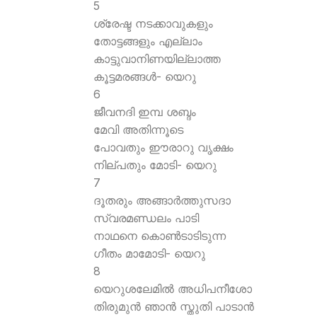
5
ശ്രേഷ്ട നടക്കാവുകളും
തോട്ടങ്ങളും എല്ലാം
കാട്ടുവാനിണയില്ലാത്ത
കൂട്ടമരങ്ങള്‍- യെറു
6
ജീവനദി ഇമ്പ ശബ്ദം
മേവി അതിന്നൂടെ
പോവതും ഈരാറു വൃക്ഷം
നില്പതും മോടി- യെറു
7
ദൂതരും അങ്ങാര്‍ത്തുസദാ
സ്വരമണ്ഡലം പാടി
നാഥനെ കൊണ്‍ടാടിടുന്ന
ഗീതം മാമോടി- യെറു
8
യെറുശലേമില്‍ അധിപനീശോ
തിരുമുന്‍ ഞാന്‍ സ്തുതി പാടാന്‍