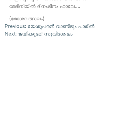
മേദിനിയില്‍ ദിനംദിനം ഹാലേ….
(മോശവത്സലം)
Previous:
യേശുപരന്‍ വാണിടും പാരില്‍
Next:
ജയിക്കുമേ! സുവിശേഷം