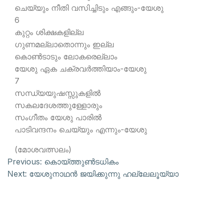
ചെയ്യും നീതി വസിച്ചിടും എങ്ങും-യേശു
6
കുറ്റം ശിക്ഷകളില്ല
ഗുണമല്ലാതൊന്നും ഇല്ല
കൊണ്‍ടാടും ലോകരെല്ലാം
യേശു ഏക ചക്രവര്‍ത്തിയാം-യേശു
7
സന്ധ്യയുഷസ്സുകളില്‍
സകലദേശത്തുള്ളോരും
സംഗീതം യേശു പാരില്‍
പാടിവന്ദനം ചെയ്യും എന്നും-യേശു
(മോശവത്സലം)
Previous:
കൊയ്ത്തുണ്‍ടധികം
Next:
യേശുനാഥന്‍ ജയിക്കുന്നു ഹല്ലേലൂയ്യാ