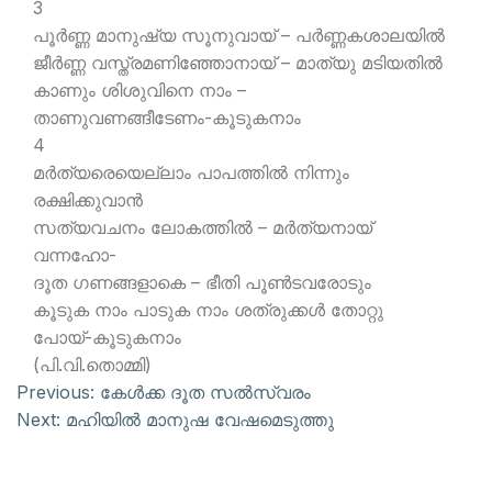
3
പൂര്‍ണ്ണ മാനുഷ്യ സൂനുവായ് – പര്‍ണ്ണകശാലയില്‍
ജീര്‍ണ്ണ വസ്ത്രമണിഞ്ഞോനായ് – മാത്യു മടിയതില്‍
കാണും ശിശുവിനെ നാം –
താണുവണങ്ങീടേണം-കൂടുകനാം
4
മര്‍ത്യരെയെല്ലാം പാപത്തില്‍ നിന്നും
രക്ഷിക്കുവാന്‍
സത്യവചനം ലോകത്തില്‍ – മര്‍ത്യനായ്
വന്നഹോ-
ദൂത ഗണങ്ങളാകെ – ഭീതി പൂണ്‍ടവരോടും
കൂടുക നാം പാടുക നാം ശത്രുക്കള്‍ തോറ്റു
പോയ്-കൂടുകനാം
(പി.വി.തൊമ്മി)
Previous:
കേള്‍ക്ക ദൂത സല്‍സ്വരം
Next:
മഹിയില്‍ മാനുഷ വേഷമെടുത്തു