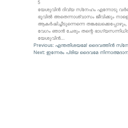
5
യേശുവിന്‍ ദിവ്യ സ്‌നേഹം എന്നോടു വര്‍ണ്
ഭൂവില്‍ അതെന്നാശ്വാസം ജീവിക്കും നാള
ആകര്‍ഷിച്ചീടുന്നെന്നെ തങ്കലേക്കെപ്പോഴും,
വേഗം ഞാന്‍ ചേരും തന്റെ ഭാഗ്യസന്നിധിയ
യേശുവിന്‍…
Previous:
എന്തതിശയമേ! ദൈവത്തിന്‍ സ്‌ന
Next:
ഇന്നേരം പ്രിയ ദൈവമേ നിന്നാത്മദാ