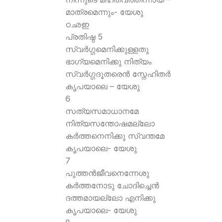
മാത്രമെന്നും- യേശു
ഠഛഇ
പ്രതിഷ്ഠ 5
സ്വര്‍ഗ്ഗമെനിക്കുള്ളതു
ഭാഗ്യമെനിക്കു നിത്യം
സ്വര്‍ഗ്ഗദൂതരെന്‍ സ്നേഹിതര്‍
കൃപയാലെ – യേശു
6
സത്യസമാധാനമേ
നിത്യസന്തോഷമല്ലോ
കര്‍ത്തനെനിക്കു സ്വന്തമേ
കൃപയാലെ- യേശു
7
പുത്തന്‍ജീവനെന്നേശു
കര്‍ത്തനോടു ചോദിച്ചെന്‍
ദത്തമായല്ലോ എനിക്കു
കൃപയാലെ- യേശു