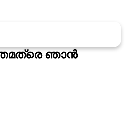
്തമത്രെ ഞാന്‍