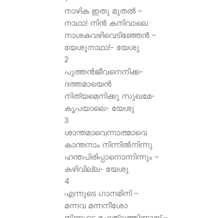
നാഴിക ഇതു മുതല്‍ –
നാഥാ! നിന്‍ കനിവാലെ
നാശകവഴിവെടിഞ്ഞേന്‍ –
യേശുനാഥാ!- യേശു
2
പുത്തന്‍ജീവനെനിക്ക-
ദത്തമായെന്‍
നിത്യമെനിക്കു സുഖമേ-
കൃപയാലെ- യേശു
3
ശാന്തമാവെന്നാത്മാവെ
കാന്തനാം നിന്നില്‍നിന്നു
ഹന്തപിരിപ്പാനൊന്നിന്നും –
കഴിവില്ല- യേശു
4
എന്നുടെ ഗാനമിനി –
മന്നവ മന്നനീശോ
നിന്നുടെ മഹത്വത്തിന്നായ് –