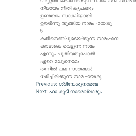
വിണ്ണില്‍ കൊണ്‍ടാടുന്ന നാമം നന്മ നിധിപര
ന്യായം നീതി കൃപക്കും
ഉണ്മയാം സാക്ഷിയായി
ഉയര്‍ന്നു തൂങ്ങിയ നാമം -യേശു
5
കല്‍നെഞ്ചുടെയ്ക്കുന്ന നാമം-മന
ക്കാടാകെ വെട്ടുന്ന നാമം
എന്നും പുതിയതുപോല്‍
ഏറെ മധുരനാമം
തന്നില്‍ പല സാരങ്ങള്‍
ധരിച്ചിരിക്കുന്ന നാമ -യേശു
Previous:
ശ്രീയേശുനാമമേ
Next:
ഹാ കൂടി നാമെല്ലാരും