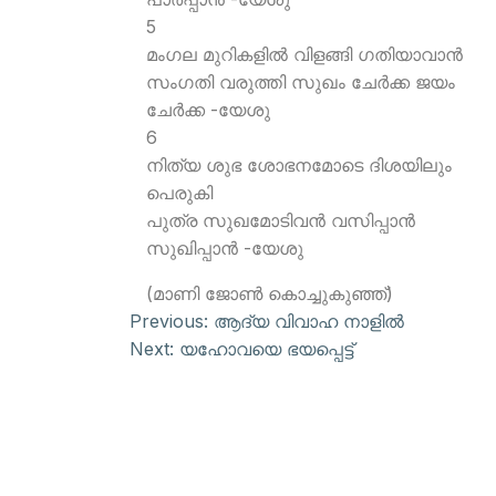
5
മംഗല മുറികളില്‍ വിളങ്ങി ഗതിയാവാന്‍
സംഗതി വരുത്തി സുഖം ചേര്‍ക്ക ജയം
ചേര്‍ക്ക -യേശു
6
നിത്യ ശുഭ ശോഭനമോടെ ദിശയിലും
പെരുകി
പുത്ര സുഖമോടിവന്‍ വസിപ്പാന്‍
സുഖിപ്പാന്‍ -യേശു
(മാണി ജോണ്‍ കൊച്ചുകുഞ്ഞ്)
Previous:
ആദ്യ വിവാഹ നാളില്‍
Next:
യഹോവയെ ഭയപ്പെട്ട്