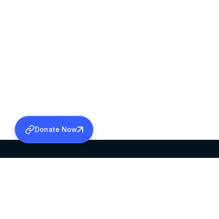
Donate Now
SABHA OFFICE
OFFICE HOURS
HEAD QUARTERS
10:00 AM TO 5:
MAR THOMA CHURCH,
EXCEPTS 4TH S
THIRUVALLA,