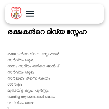
രക്ഷകന്‍റെ ദിവ്യ സ്നേഹ
രക്ഷകന്‍റെ ദിവ്യ സ്നേഹാല്‍
സര്‍വ്വം ശുഭം
ദാനം സ്ഥിരം തന്‍റെ അന്‍പ്
സര്‍വ്വം ശുഭം
സൗഖ്യം തന്നെ രക്തം
ശ്രേഷ്ഠം
മുദ്രയിട്ട കൃപ പൂര്‍ണ്ണം
രക്ഷിച്ച തൃക്കൈകള്‍ ബലം
സര്‍വ്വം ശുഭം
2