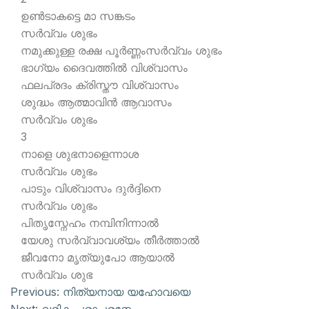
ഉണ്‍ടാകട്ടെ മാ സങ്കടം
സര്‍വ്വം ശുഭം
നമുക്കുള്ള രക്ഷ പൂര്‍ണ്ണംസര്‍വ്വം ശുഭം
ഭാഗ്യം ദൈവത്തില്‍ വിശ്വാസം
ഫലപ്രദം ക്രിസ്തൗ വിശ്വാസം
ശുദ്ധം ആത്മാവിന്‍ ആവാസം
സര്‍വ്വം ശുഭം
3
നാളെ ശുഭനാളെന്നാശ
സര്‍വ്വം ശുഭം
പാടും വിശ്വാസം ദുര്‍ദ്ദിനെ
സര്‍വ്വം ശുഭം
പിതൃസ്നേഹം നമ്പിനിന്നാല്‍
യേശു സര്‍വ്വാവശ്യം തീര്‍ത്താല്‍
ജീവനോ മൃത്യുപോ ആയാല്‍
സര്‍വ്വം ശുഭ
Previous:
നിത്യനായ യഹോവയെ