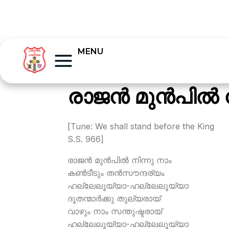
MENU
രാജന്‍ മുന്‍പില്‍
[Tune: We shall stand before the King
S.S. 966]
രാജന്‍ മുന്‍പില്‍ നിന്നു നാം
കണ്‍ടീടും തന്‍സൗന്ദര്യം
ഹല്ലേലൂയ്യാ-ഹല്ലേലൂയ്യാ
ദൂതന്മാര്‍ക്കു തുല്യരായ്
വാഴും നാം സന്തുഷ്ടരായ്
ഹല്ലേലൂയ്യാ-ഹല്ലേലൂയ്യാ