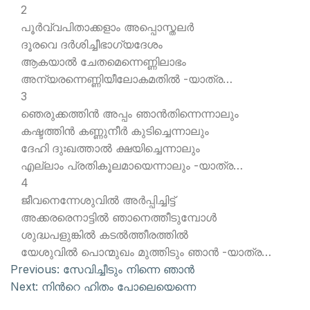
2
പൂര്‍വ്വപിതാക്കളാം അപ്പൊസ്തലര്‍
ദൂരവെ ദര്‍ശിച്ചീഭാഗ്യദേശം
ആകയാല്‍ ചേതമെന്നെണ്ണിലാഭം
അന്യരന്നെണ്ണിയീലോകമതില്‍ -യാത്ര…
3
ഞെരുക്കത്തിന്‍ അപ്പം ഞാന്‍തിന്നെന്നാലും
കഷ്ടത്തിന്‍ കണ്ണുനീര്‍ കുടിച്ചെന്നാലും
ദേഹി ദുഃഖത്താല്‍ ക്ഷയിച്ചെന്നാലും
എല്ലാം പ്രതികൂലമായെന്നാലും -യാത്ര…
4
ജീവനെന്നേശുവില്‍ അര്‍പ്പിച്ചിട്ട്
അക്കരരെനാട്ടില്‍ ഞാനെത്തീടുമ്പോള്‍
ശുദ്ധപളുങ്കില്‍ കടല്‍ത്തീരത്തില്‍
യേശുവില്‍ പൊന്മുഖം മുത്തിടും ഞാന്‍ -യാത്ര…
Previous:
സേവിച്ചീടും നിന്നെ ഞാന്‍
Next:
നിന്‍റെ ഹിതം പോലെയെന്നെ