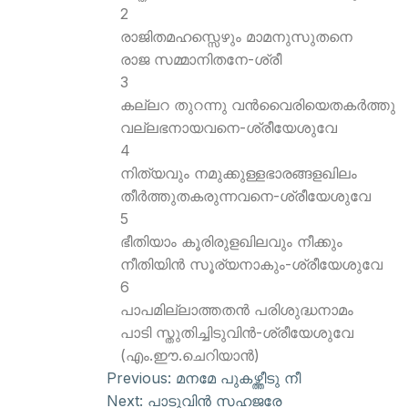
2
രാജിതമഹസ്സെഴും മാമനുസുതനെ
രാജ സമ്മാനിതനേ-ശ്രീ
3
കല്ലറ തുറന്നു വന്‍വൈരിയെതകര്‍ത്തു
വല്ലഭനായവനെ-ശ്രീയേശുവേ
4
നിത്യവും നമുക്കുള്ളഭാരങ്ങളഖിലം
തീര്‍ത്തുതകരുന്നവനെ-ശ്രീയേശുവേ
5
ഭീതിയാം കൂരിരുളഖിലവും നീക്കും
നീതിയിന്‍ സൂര്യനാകും-ശ്രീയേശുവേ
6
പാപമില്ലാത്തതന്‍ പരിശുദ്ധനാമം
പാടി സ്തുതിച്ചിടുവിന്‍-ശ്രീയേശുവേ
(എം.ഈ.ചെറിയാന്‍)
Previous:
മനമേ പുകഴ്ത്തീടു നീ
Next:
പാടുവിന്‍ സഹജരേ