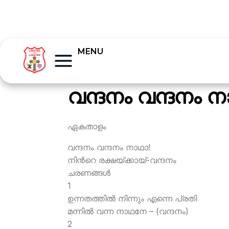
MENU
വന്ദനം വന്ദനം 
ഏകതാളം
വന്ദനം വന്ദനം നാഥാ!
നിന്‍റെ രക്ഷയ്ക്കായ്-വന്ദനം
ചരണങ്ങള്‍
1
ഉന്നതത്തില്‍ നിന്നും എന്നെ പ്രതി
മന്നില്‍ വന്ന നാഥനേ – (വന്ദനം)
2