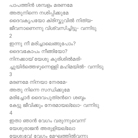
പാപത്തിന്‍ ശമ്പളം മരണമേ
അതുനിന്നെ നശിപ്പിക്കുമേ
ദൈവകൃപയോ ക്രിസ്തുവില്‍ നിത്യ-
ജീവനാണെന്നു വിശ്വസിച്ചിട്ടു- വന്നിടു
2
ഇന്നു നീ മരിച്ചാലെങ്ങുപോം?
ദൈവകോപം നീങ്ങിയോ?
നിനക്കായ് യേശു കുരിശില്‍മരി-
ച്ചുയിര്‍ത്തെഴുന്നെള്ളി മഹിമയില്‍- വന്നിടു
3
മരണമേ നിനയാ നേരമേ-
അതു നിന്നെ സന്ധിക്കുമേ
മരിച്ചോര്‍ ദൈവപുത്രന്‍റെ ശബ്ദം
കേട്ടു ജീവിക്കും നേരമായല്ലോ- വന്നിടു
4
ഇതാ ഞാന്‍ വേഗം വരുന്നുവെന്ന്
യേശുരാജന്‍ അരുളിയല്ലോ
യേശുവേ! വേഗം മേഘത്തില്‍വന്നു