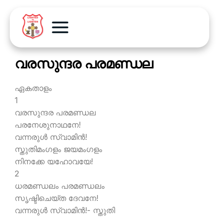
വരസുന്ദര പരമണ്ഡല
ഏകതാളം
1
വരസുന്ദര പരമണ്ഡല
പരനേശുനാഥനേ!
വന്നരുള്‍ സ്വാമിന്‍!
സ്തുതിമംഗളം ജയമംഗളം
നിനക്കേ യഹോവയേ!
2
ധരമണ്ഡലം പരമണ്ഡലം
സൃഷ്ടിചെയ്ത ദേവനേ!
വന്നരുള്‍ സ്വാമിന്‍!- സ്തുതി