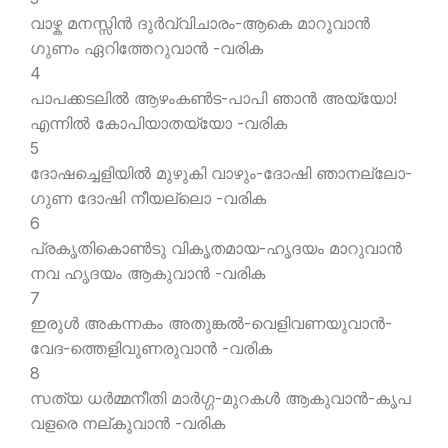
വാഴ്ക മനസ്സിന്‍ ദുര്‍വ്വിചാരം-ആകെ മാറുവാന്‍
ഗുണം ഏറിത്തേറുവാന്‍ -വരിക
4
പാപക്കടലില്‍ ആഴംകണ്‍ട-പാപി ഞാന്‍ അയ്യോ!
എന്നില്‍ കോപിയാതയ്യോ -വരിക
5
ദോഷച്ചെളിയില്‍ മുഴുകി വാഴും-ദോഷി ഞാനല്ലോ-
ഗുണ ദോഷി നീയല്ലൊ -വരിക
6
പ്രകൃതികൊണ്‍ടു വികൃതമായ-ഹൃദയം മാറുവാന്‍
നവ ഹൃദയം ആകുവാന്‍ -വരിക
7
ഇരുള്‍ അകന്നകം അതുങ്കല്‍-വെളിവണയുവാന്‍-
വേദ-ത്തെളിവുണരുവാന്‍ -വരിക
8
സത്യ ധര്‍മ്മനീതി മാര്‍ഗ്ഗ-മുറകള്‍ ആകുവാന്‍-കൃപ
വളരെ നല്കുവാന്‍ -വരിക