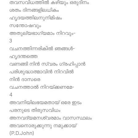
തവസവിധത്തില്‍ കഴിയും ഒരുദിനം
ശതം ദിനങ്ങളിലധികം
ഹൃദയത്തിലനുനിമിഷം
സന്തോഷവും
അതുല്യഭാഗ്യമാം നിറവും-
3
വചനത്തിന്നരികില്‍ ഞങ്ങള്‍-
ഹൃദന്തത്തെ
വണങ്ങി നിന്‍ സ്വരം ഗ്രഹിപ്പാന്‍
പരിശുദ്ധാത്മാവിന്‍ നിറവില്‍
നിന്‍ ദാസരെ
വചനത്താല്‍ നിറയ്ക്കണമേ-
4
അവനിയിലഭയമതായ് ഒരേ ഇടം
പരനുടെ തിരുസവിധം
അനവദ്യമനശ്വരമാം വാസസ്ഥലം
അവനൊരുക്കുന്നു നമുക്കായ്
(P.D.John)