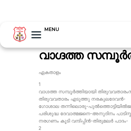
MENU
വാഗ്ദത്ത സമ്പൂര്
ഏകതാളം
1
വാഗ്ദത്ത സമ്പൂര്‍ത്തിയായി തിരുവവതാര
തിരുവവതാരം എടുത്തു നരകുലദേവന്‍-
ഗോശാല തന്നിലൊരു-പുല്‍ത്തൊട്ടിയില്‍
പരിശുദ്ധ ദേവാത്മജനെ-അനുദിനം പാടിസ്തുത
നരഗണം കൂടി വന്ദിപ്പിന്‍-തിരുമലര്‍ പാദം-
2