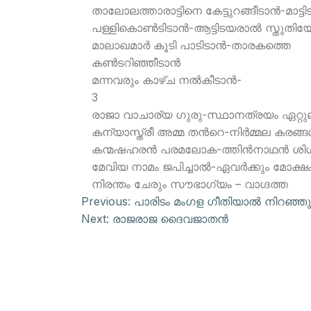
താലോലത്താരാട്ടിനെ കേട്ടുറങ്ങീടാന്‍-മാട്ടി
പള്ളികൊണ്‍ടിടാന്‍-ആട്ടിടയരാല്‍ സ്തുതിയേ
മാലാഖമാര്‍ കൂടി പാടിടാന്‍-താരകത്തെ
കണ്‍ടറിഞ്ഞീടാന്‍
മന്നവരും കാഴ്ച നല്‍കീടാന്‍-
3
രാജാ വാചാര്യ ഗുരു-സ്ഥാനത്രയം ഏറ്റുല
കന്യാസ്ത്രീ അമ്മ തന്‍റെ-നിര്‍മ്മല കരങ്ങള്
കന്മഷഹരന്‍ പരമലോക-ത്തിന്‍നാഥന്‍ ശി
മേവിയ നാമം ജപിച്ചാല്‍-ഏവര്‍ക്കും മോക്ഷ
നിരന്തം ചേരും സൗഭാഗ്യം – വാഗ്ദത്ത
Previous:
പാരിടം മംഗള ഗീതിയാല്‍ നിറഞ്ഞു
Next:
രാജരാജ ദൈവജാതന്‍