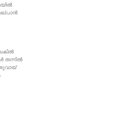
ടയില്‍
ല്പാന്‍
കില്‍
‍ തന്നില്‍
ശുവായ്
ം