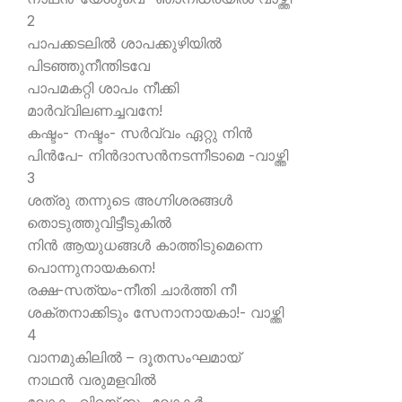
2
പാപക്കടലില്‍ ശാപക്കുഴിയില്‍
പിടഞ്ഞുനീന്തിടവേ
പാപമകറ്റി ശാപം നീക്കി
മാര്‍വ്വിലണച്ചവനേ!
കഷ്ടം- നഷ്ടം- സര്‍വ്വം ഏറ്റു നിന്‍
പിന്‍പേ- നിന്‍ദാസന്‍നടന്നീടാമെ -വാഴ്ത്തി
3
ശത്രു തന്നുടെ അഗ്നിശരങ്ങള്‍
തൊടുത്തുവിട്ടീടുകില്‍
നിന്‍ ആയുധങ്ങള്‍ കാത്തിടുമെന്നെ
പൊന്നുനായകനെ!
രക്ഷ-സത്യം-നീതി ചാര്‍ത്തി നീ
ശക്തനാക്കിടും സേനാനായകാ!- വാഴ്ത്തി
4
വാനമുകിലില്‍ – ദൂതസംഘമായ്
നാഥന്‍ വരുമളവില്‍