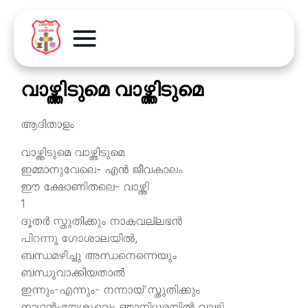
വാഴ്ത്തിടുമെ വാഴ്ത്തിടുമെ
ആദിതാളം
വാഴ്ത്തിടുമെ വാഴ്ത്തിടുമെ
ഇമ്മാനുവേലെ- എന്‍ ജീവകാലം
ഈ ക്ഷോണിതലെ- വാഴ്ത്തി
1
ദൂതര്‍ സ്തുതിക്കും നാകവല്ലഭന്‍
പിറന്നു ഗോശാലയില്‍,
ബന്ധമഴിച്ചു അന്ധനെന്നെയും
ബന്ധുവാക്കിയതാല്‍
ഇന്നും-എന്നും- നന്നായ് സ്തുതിക്കും
നാഥന്‍-യേശുവെ- ഞാനിധരയില്‍ വാഴ്ത്തി