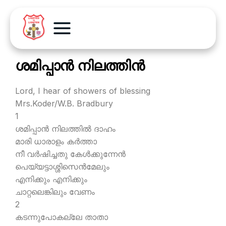
ശമിപ്പാന്‍ നിലത്തിന്‍
Lord, I hear of showers of blessing
Mrs.Koder/W.B. Bradbury
1
ശമിപ്പാന്‍ നിലത്തില്‍ ദാഹം
മാരി ധാരാളം കര്‍ത്താ
നീ വര്‍ഷിച്ചതു കേള്‍ക്കുന്നേന്‍
പെയ്യട്ടാശ്ശിസെന്‍മേലും
എനിക്കും എനിക്കും
ചാറ്റലെങ്കിലും വേണം
2
കടന്നുപോകല്ലേ താതാ