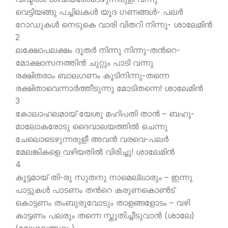
വെട്ടിയങ്ങു പച്ചിലകള്‍ യൂദ ഗണങ്ങള്‍- പലര്‍
റോഡുകള്‍ നെടുകെ വാരി വിതറി നിന്നു- ശാലേമിന്‍
2
ലക്ഷോപലക്ഷം ദൂതര്‍ നിന്നു നിന്നു-തന്‍റെ-
മോക്ഷാസനത്തിന്‍ ചുറ്റും പാടി വന്നു
രക്ഷിതരാം ബാലഗണം കൂടിനിന്നു-തന്നെ
രക്ഷിതാവെന്നാര്‍ത്തീടുന്നു മോടിതന്നെ! ശാലേമിന്‍
3
കോലാഹലമായ് യേശു മഹിപതി താന്‍ – ബഹു-
മാലോകരോടു ദൈവാലയത്തില്‍ ചെന്നു
ചേലൊടെഴുന്നരുളീ അവന്‍ വരവെ-പലര്‍
മേലങ്കികളെ വഴിയതില്‍ വിരിച്ചു! ശാലേമിന്‍
4
കൂട്ടമായ് തി-രു സുതനു നാമെല്ലാരും – ഇന്നു
പാട്ടുകള്‍ പാടണം തന്‍റെ കരുണകൊണ്‍ട്
കൊട്ടണം തംബുരുവോടും താളങ്ങളോടം – വഴി
കാട്ടണം പലരും തന്നെ സ്തുതിച്ചീടുവാന്‍ (ശാലേ)