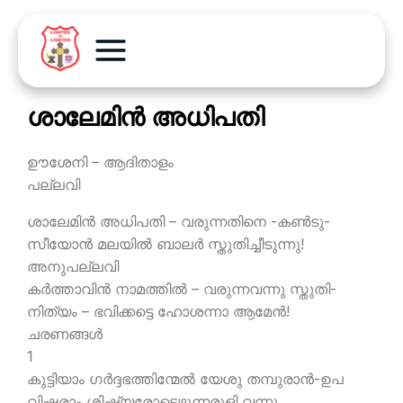
ശാലേമിന്‍ അധിപതി
ഊശേനി – ആദിതാളം
പല്ലവി
ശാലേമിന്‍ അധിപതി – വരുന്നതിനെ -കണ്‍ടു-
സീയോന്‍ മലയില്‍ ബാലര്‍ സ്തുതിച്ചീടുന്നു!
അനുപല്ലവി
കര്‍ത്താവിന്‍ നാമത്തില്‍ – വരുന്നവന്നു സ്തുതി-
നിത്യം – ഭവിക്കട്ടെ ഹോശന്നാ ആമേന്‍!
ചരണങ്ങള്‍
1
കുട്ടിയാം ഗര്‍ദ്ദഭത്തിന്മേല്‍ യേശു തമ്പുരാന്‍-ഉപ
വിഷ്ടരാം ശിഷ്യരോടെഴുന്നരുളി വന്നു