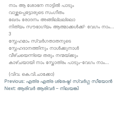
നാം ആ ശോഭന നാട്ടില്‍ പാടും
വാഴ്ത്തപ്പെട്ടോരുടെ സംഗീതം
ഖേദം രോദനം അങ്ങില്ലല്ലൊ
നിത്യം സൗഭാഗ്യം ആത്മാക്കള്‍ക്ക്- വേഗം നാം…
3
സ്നേഹമാം സ്വര്‍ഗതാതനുടെ
സ്നേഹദാനത്തിനും നാള്‍ക്കുനാള്‍
വീഴ്ചയെന്ന്യെ തരും നന്മയ്ക്കും
കാഴ്ചയായി നാം സ്തോത്രം പാടും-വേഗം നാം…
(വിവ. കെ.വി.ചാക്കോ)
Previous:
എത്ര എത്ര ശ്രേഷ്ഠ! സ്വര്‍ഗ്ഗ സീയോന്‍
Next:
ആരിവര്‍ ആരിവര്‍ – നിലയങ്കി