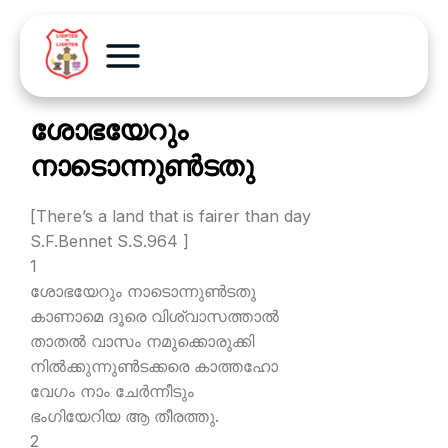
ശോഭയേറും
നാടൊന്നുണ്‍ടതു
[There’s a land that is fairer than day
S.F.Bennet S.S.964 ]
1
ശോഭയേറും നാടൊന്നുണ്‍ടതു
കാണാമെ ദൂരെ വിശ്വാസത്താല്‍
താതല്‍ വാസം നമുക്കൊരുക്കി
നില്‍ക്കുന്നുണ്‍ടക്കരെ കാത്തഹോ
വേഗം നാം ചേര്‍ന്നീടും
ഭംഗിയേറിയ ആ തീരത്തു.
2