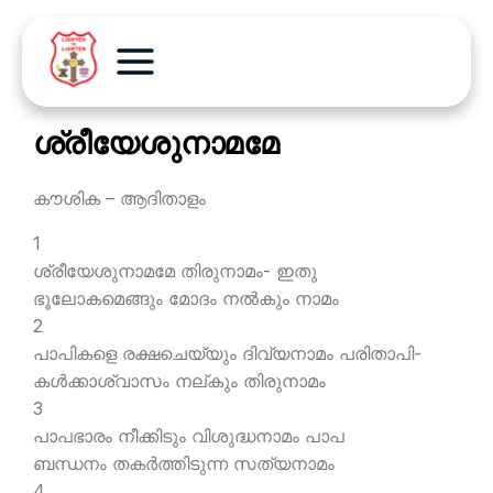
ശ്രീയേശുനാമമേ
കൗശിക – ആദിതാളം
1
ശ്രീയേശുനാമമേ തിരുനാമം- ഇതു
ഭൂലോകമെങ്ങും മോദം നല്‍കും നാമം
2
പാപികളെ രക്ഷചെയ്യും ദിവ്യനാമം പരിതാപി-
കള്‍ക്കാശ്വാസം നല്കും തിരുനാമം
3
പാപഭാരം നീക്കിടും വിശുദ്ധനാമം പാപ
ബന്ധനം തകര്‍ത്തിടുന്ന സത്യനാമം
4