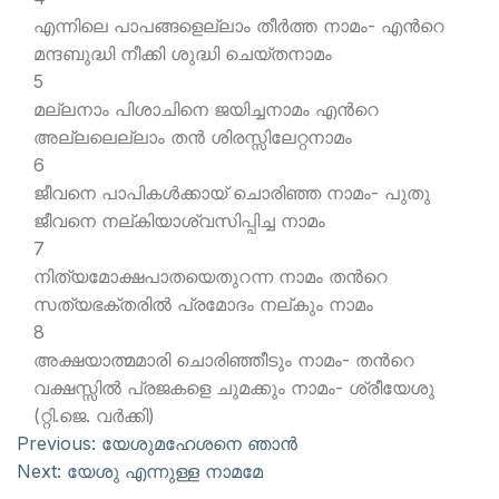
എന്നിലെ പാപങ്ങളെല്ലാം തീര്‍ത്ത നാമം- എന്‍റെ
മന്ദബുദ്ധി നീക്കി ശുദ്ധി ചെയ്തനാമം
5
മല്ലനാം പിശാചിനെ ജയിച്ചനാമം എന്‍റെ
അല്ലലെല്ലാം തന്‍ ശിരസ്സിലേറ്റനാമം
6
ജീവനെ പാപികള്‍ക്കായ് ചൊരിഞ്ഞ നാമം- പുതു
ജീവനെ നല്കിയാശ്വസിപ്പിച്ച നാമം
7
നിത്യമോക്ഷപാതയെതുറന്ന നാമം തന്‍റെ
സത്യഭക്തരില്‍ പ്രമോദം നല്കും നാമം
8
അക്ഷയാത്മമാരി ചൊരിഞ്ഞീടും നാമം- തന്‍റെ
വക്ഷസ്സില്‍ പ്രജകളെ ചുമക്കും നാമം- ശ്രീയേശു
(റ്റി.ജെ. വര്‍ക്കി)
Previous:
യേശുമഹേശനെ ഞാന്‍
Next:
യേശു എന്നുള്ള നാമമേ