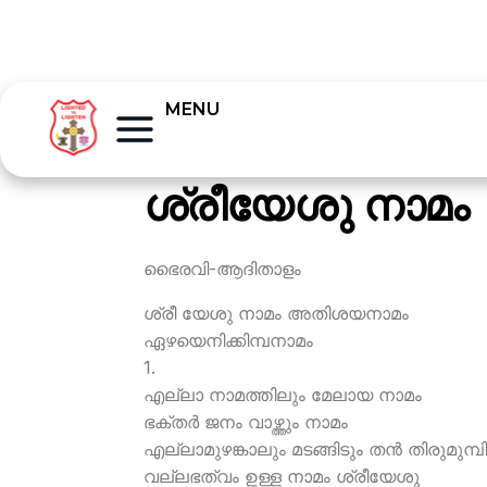
MENU
ശ്രീയേശു നാമം
ഭൈരവി-ആദിതാളം
ശ്രീ യേശു നാമം അതിശയനാമം
ഏഴയെനിക്കിമ്പനാമം
1.
എല്ലാ നാമത്തിലും മേലായ നാമം
ഭക്തര്‍ ജനം വാഴ്ത്തും നാമം
എല്ലാമുഴങ്കാലും മടങ്ങിടും തന്‍ തിരുമുമ്പി
വല്ലഭത്വം ഉള്ള നാമം ശ്രീയേശു