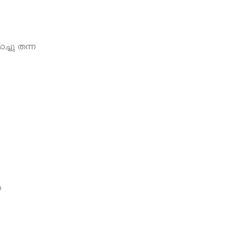
ച്ചു തന്ന
ന