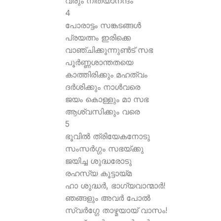
വരും നിത്യാനന്ദം
4
പോരാട്ടം സങ്കടങ്ങള്‍
പ്രയത്നം ഇരിക്കെ
വാഞ്ചിക്കുന്നുണ്‍ട് സഭ
പൂര്‍ണ്ണശാന്തതയെ
കാത്തിരിക്കും മഹത്വം
ദര്‍ശിക്കും നാള്‍വരെ
ജയം കൊള്ളും മാ സഭ
ആശ്വസിക്കും വരെ
5
ഭൂവില്‍ ത്രിയേകനോടു
സംസര്‍ഗ്ഗം സഭയ്ക്കു
ജയിച്ച ശുദ്ധരോടു
രഹസ്യ കൂട്ടായ്മ
ഹാ ശുദ്ധര്‍, ഭാഗ്യവാന്മാര്‍!
ഞങ്ങളും അവര്‍ പോല്‍
സ്വര്‍ഗ്ഗേ താഴ്മയായ് വാസം!