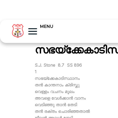
MENU
സഭയ്ക്കേകാടിസ
S.J. Stone 8.7 SS 896
1
സഭയ്ക്കേകാടിസ്ഥാനം
തന്‍ കാന്തനാം ക്രിസ്തു
വെള്ളം വചനം മൂലം
അവളെ വേള്‍ക്കാന്‍ വാനം
വെടിഞ്ഞു താന്‍ തേടി
തന്‍ രക്തം ചൊരിഞ്ഞതാല്‍
ജീവന്‍ അവള്‍ നേടി