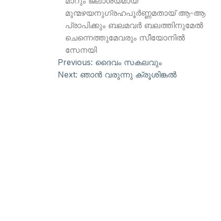
മാറും ജലാശയമായ്
മുന്മഴയനുഗ്രഹപൂര്‍ണ്ണമതായ് ആ-ആ
പ്രാപിക്കും ബലമവര്‍ ബലത്തിനുമേല്‍
ചെന്നെത്തുമേവരും സീയോനില്‍
സേനയി
Previous:
ദൈവം സകലവും
Next:
ഞാന്‍ വരുന്നു ക്രൂശിങ്കല്‍