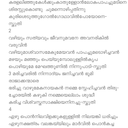
കരളലിഞ്ഞുകേള്‍ക്കുംകാതുള്ളോന്‍ലോകപാപച്ചുമടിനെ
ശിരസ്സുകൊണ്ടു ചുമന്നൊഴിപ്പതിന്നു
കുരിശെടുത്തുഗോല്‍ഗോഥാവില്‍പോയോനെ-
സ്തുതി
2
വഴിയും സത്യവും ജീവനുമവനേ അവനരികില്‍
വരുവിന്‍
വഴിയുമാശ്വാസമേകുമേയവന്‍ പാപച്ചുമടൊഴിച്ചവന്‍
മഴയും മഞ്ഞും പെയ്യുമ്പോലുള്ളില്‍കൃപ
പൊഴിയുമേ മേഘത്തൂണില്‍ നിന്നുപാടി-സ്തുതി
3 മരിച്ചവരില്‍ നിന്നാദ്യം ജനിച്ചവന്‍ ഭൂമി
രാജാക്കന്മാരെ
ഭരിച്ചു വാഴുമേകനായകന്‍ നമ്മെ സ്നേഹിച്ചവന്‍ തിരു-
ച്ചോരയില്‍ കഴുകി നമ്മെയെല്ലാം ശുദ്ധീ
കരിച്ച വിശ്വസ്തസാക്ഷിയെനിനച്ചു-സ്തുതി
4
ഏഴു പൊന്‍നിലവിളക്കുകളുള്ളില്‍ നിലയങ്കി ധരിച്ചും
ഏഴുനക്ഷത്രം വലങ്കയ്യിലും മാര്‍വില്‍ പൊന്‍കച്ച