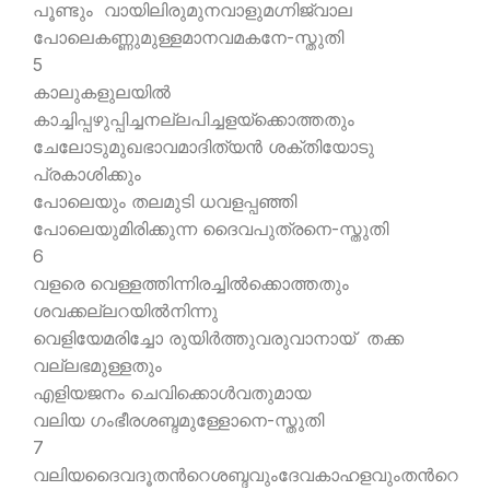
പൂണ്ടും വായിലിരുമുനവാളുമഗ്നിജ്വാല
പോലെകണ്ണുമുള്ളമാനവമകനേ-സ്തുതി
5
കാലുകളുലയില്‍
കാച്ചിപ്പഴുപ്പിച്ചനല്ലപിച്ചളയ്ക്കൊത്തതും
ചേലോടുമുഖഭാവമാദിത്യന്‍ ശക്തിയോടു
പ്രകാശിക്കും
പോലെയും തലമുടി ധവളപ്പഞ്ഞി
പോലെയുമിരിക്കുന്ന ദൈവപുത്രനെ-സ്തുതി
6
വളരെ വെള്ളത്തിന്നിരച്ചില്‍ക്കൊത്തതും
ശവക്കല്ലറയില്‍നിന്നു
വെളിയേമരിച്ചോ രുയിര്‍ത്തുവരുവാനായ് തക്ക
വല്ലഭമുള്ളതും
എളിയജനം ചെവിക്കൊള്‍വതുമായ
വലിയ ഗംഭീരശബ്ദമുള്ളോനെ-സ്തുതി
7
വലിയദൈവദൂതന്‍റെശബ്ദവുംദേവകാഹളവുംതന്‍റെ