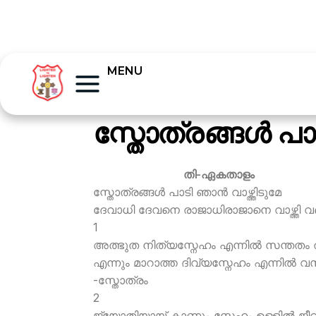
MENU
സ്തോത്രങ്ങള്‍ പാ
തി-ഏകതാളം
സ്തോത്രങ്ങള്‍ പാടി ഞാന്‍ വാഴ്ത്തിടുമേ
ദേവാധി ദേവനെ രാജാധിരാജാനെ വാഴ്ത്തി വ
1
അത്ഭുത നിത്യസ്നേഹം എന്നില്‍ സന്തതം ത
എന്നും മാറാത്ത ദിവ്യസ്നേഹം എന്നില്‍ വസ
-സ്തോത്രം
2
ജ്യോതിയായ് കാണും സ്നേഹം ഉള്ളില്‍ ജീവന