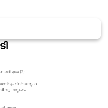
ടി
ണങ്ങിടുമേ (2)
ന്നിടും ദിവ്യസ്നേഹം
ിക്കും സ്നേഹം
്‍ തന്നു