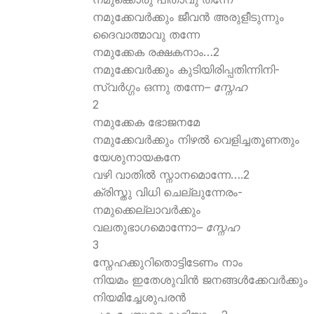
നമുക്കേവര്‍ക്കും ജീവന്‍ അരുളീടുന്നും
ദൈവാത്മാവു തന്നേ
നമുക്കേക രക്ഷകനാം…2
നമുക്കേവര്‍ക്കും കുടിയിരിപ്പതിന്നിനി-
സ്വര്‍ഗ്ഗം ഒന്നു തന്നേ
– സ്നേഹ
2
നമുക്കേക ഭോജനമേ
നമുക്കേവര്‍ക്കും നിഴല്‍ വെളിച്ചതൂണതും
യേശുനായകനേ
വഴി വാതില്‍ സ്നാനമൊന്നേ….2
ക്രിസ്തു വിധി ചെല്ലുന്നേരം-
നമുക്കെല്ലാവര്‍ക്കും
വലതുഭാഗമൊന്നോ
– സ്നേഹ
3
സ്നേഹക്കുറിതൊട്ടിടേണം നാം
നിയമം ഇതേശുവിന്‍ ജനങ്ങള്‍ക്കേവര്‍ക്കും
നിയമിച്ചേശുപരന്‍