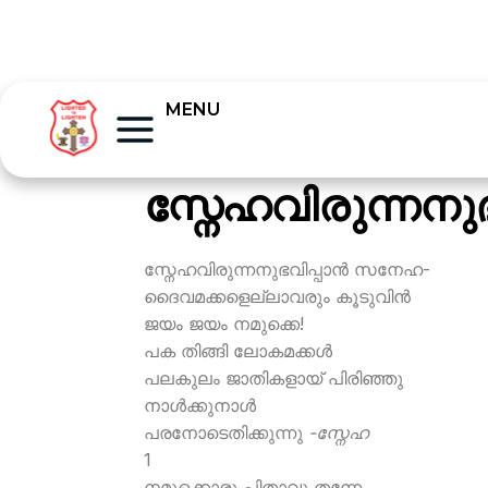
MENU
സ്നേഹവിരുന്നനു
സ്നേഹവിരുന്നനുഭവിപ്പാന്‍ സനേഹ-
ദൈവമക്കളെല്ലാവരും കൂടുവിന്‍
ജയം ജയം നമുക്കെ!
പക തിങ്ങി ലോകമക്കള്‍
പലകുലം ജാതികളായ് പിരിഞ്ഞു
നാള്‍ക്കുനാള്‍
പരനോടെതിക്കുന്നു
-സ്നേഹ
1
നമുക്കൊരു പിതാവു തന്നേ