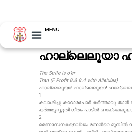
MENU
ഹാല്ലെലൂയാ ഹ
The Strife is o’er
Tran (F Profit 8.8 8.4 with Alleluias)
ഹാല്ലെലൂയാ! ഹാല്ലെലൂയാ! ഹാല്ലെല
1
കലാശിച്ചു കഠോരപോര്‍ കര്‍ത്താവു താന്‍
കര്‍ത്തൃസ്തുതി ഗീതം പാടീന്‍ ഹാല്ലെലൂയാ
2
മരണസേനകളെല്ലാം മന്നന്‍റെ മുമ്പില്‍ ന
മശിഹായ്ക്കു സ്തുതി പാടീന്‍ ഹാല്ലെലൂയാ